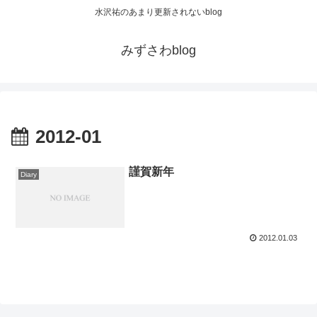
水沢祐のあまり更新されないblog
みずさわblog
2012-01
謹賀新年
Diary
2012.01.03