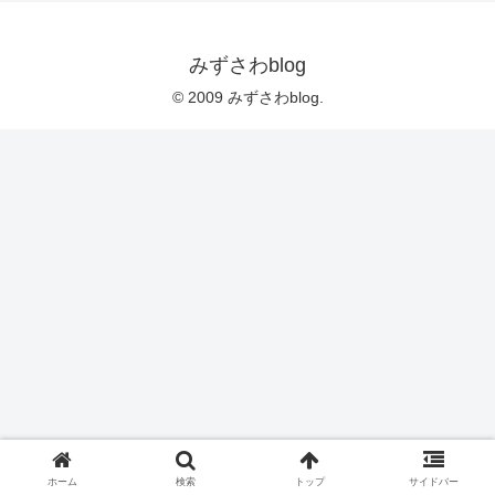
みずさわblog
© 2009 みずさわblog.
ホーム
検索
トップ
サイドバー