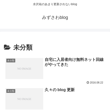
水沢祐のあまり更新されないblog
みずさわblog
未分類
自宅に入居者向け無料ネット回線
未分類
がやってきた
2016.08.22
久々の blog 更新
未分類