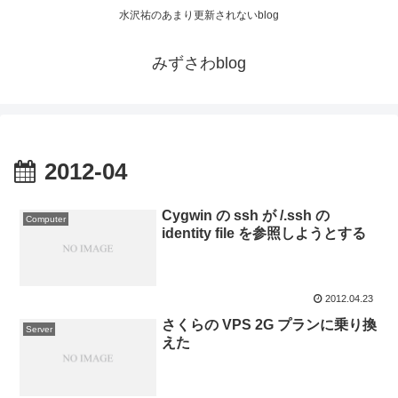
水沢祐のあまり更新されないblog
みずさわblog
2012-04
Cygwin の ssh が /.ssh の
Computer
identity file を参照しようとする
2012.04.23
さくらの VPS 2G プランに乗り換
Server
えた