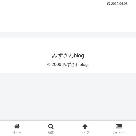
2012.04.03
みずさわblog
© 2009 みずさわblog.
ホーム
検索
トップ
サイドバー