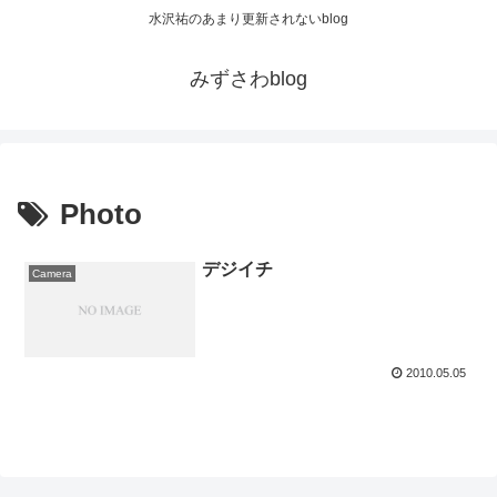
水沢祐のあまり更新されないblog
みずさわblog
Photo
デジイチ
Camera
2010.05.05