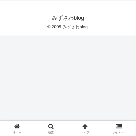
みずさわblog
© 2009 みずさわblog.
ホーム
検索
トップ
サイドバー