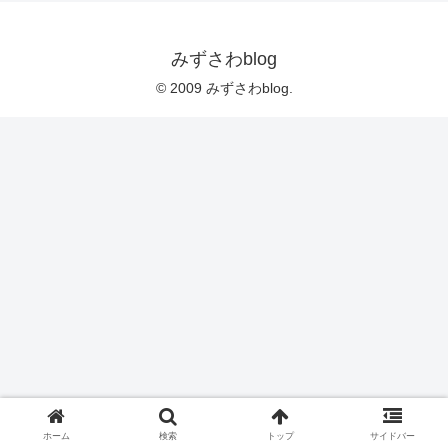
みずさわblog
© 2009 みずさわblog.
ホーム
検索
トップ
サイドバー