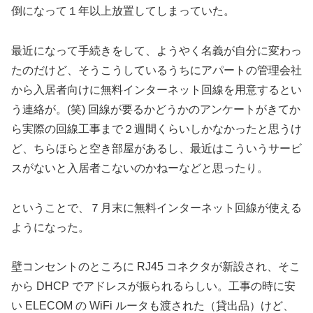
倒になって１年以上放置してしまっていた。
最近になって手続きをして、ようやく名義が自分に変わっ
たのだけど、そうこうしているうちにアパートの管理会社
から入居者向けに無料インターネット回線を用意するとい
う連絡が。(笑) 回線が要るかどうかのアンケートがきてか
ら実際の回線工事まで２週間くらいしかなかったと思うけ
ど、ちらほらと空き部屋があるし、最近はこういうサービ
スがないと入居者こないのかねーなどと思ったり。
ということで、７月末に無料インターネット回線が使える
ようになった。
壁コンセントのところに RJ45 コネクタが新設され、そこ
から DHCP でアドレスが振られるらしい。工事の時に安
い ELECOM の WiFi ルータも渡された（貸出品）けど、