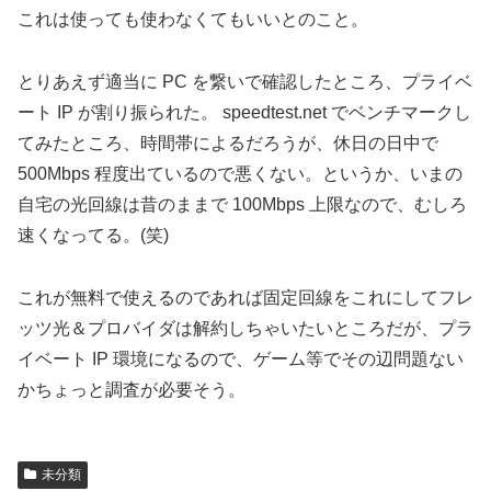
これは使っても使わなくてもいいとのこと。
とりあえず適当に PC を繋いで確認したところ、プライベ
ート IP が割り振られた。 speedtest.net でベンチマークし
てみたところ、時間帯によるだろうが、休日の日中で
500Mbps 程度出ているので悪くない。というか、いまの
自宅の光回線は昔のままで 100Mbps 上限なので、むしろ
速くなってる。(笑)
これが無料で使えるのであれば固定回線をこれにしてフレ
ッツ光＆プロバイダは解約しちゃいたいところだが、プラ
イベート IP 環境になるので、ゲーム等でその辺問題ない
かちょっと調査が必要そう。
未分類