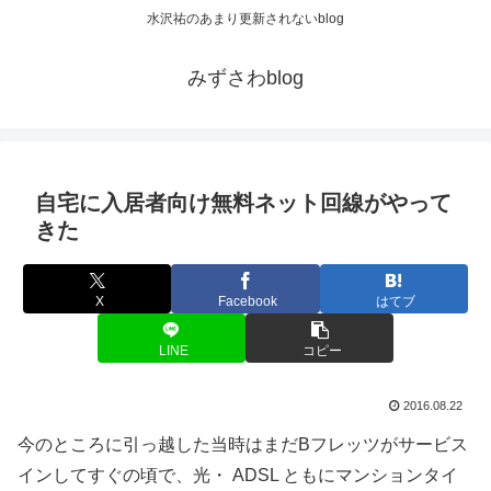
水沢祐のあまり更新されないblog
みずさわblog
自宅に入居者向け無料ネット回線がやって
きた
X
Facebook
はてブ
LINE
コピー
2016.08.22
今のところに引っ越した当時はまだBフレッツがサービス
インしてすぐの頃で、光・ ADSL ともにマンションタイ