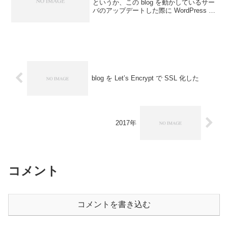
というか、この blog を動かしているサー
バのアップデートした際に WordPress が
正常に動かなくなっていたんですが、
「ま、どうせ見てる人いないしいっかー
w」みたいな状態で半年以上放置してま
し...
blog を Let’s Encrypt で SSL 化した
2017年
コメント
コメントを書き込む