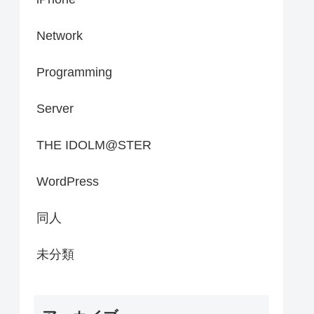
Network
Programming
Server
THE IDOLM@STER
WordPress
同人
未分類