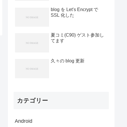
blog を Let’s Encrypt で
SSL 化した
夏コミ(C90) ゲスト参加し
てます
久々の blog 更新
カテゴリー
Android