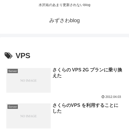
水沢祐のあまり更新されないblog
みずさわblog
VPS
さくらの VPS 2G プランに乗り換
Server
えた
2012.04.03
さくらのVPS を利用することに
Server
した