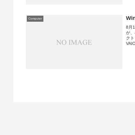
Wi
Computer
8月
が、
クトッ
VAIO