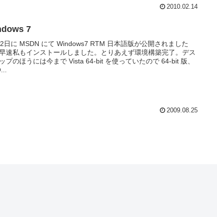
2010.02.14
ndows 7
12日に MSDN にて Windows7 RTM 日本語版が公開されました
早速私もインストールしました。とりあえず環境構築完了。デス
プのほうには今まで Vista 64-bit を使っていたので 64-bit 版、
...
2009.08.25