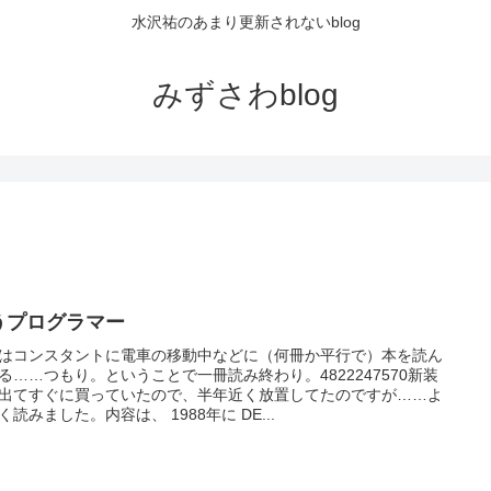
水沢祐のあまり更新されないblog
みずさわblog
うプログラマー
はコンスタントに電車の移動中などに（何冊か平行で）本を読ん
る……つもり。ということで一冊読み終わり。4822247570新装
出てすぐに買っていたので、半年近く放置してたのですが……よ
く読みました。内容は、 1988年に DE...