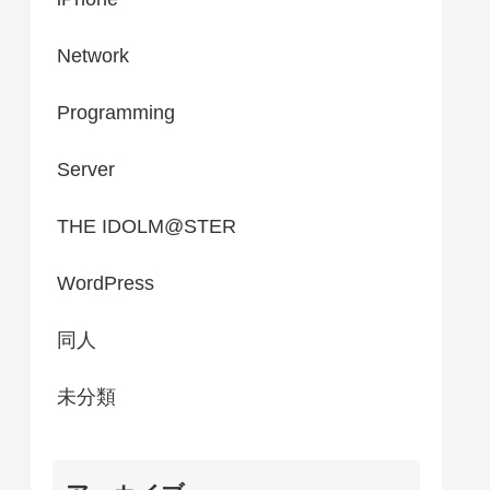
Network
Programming
Server
THE IDOLM@STER
WordPress
同人
未分類