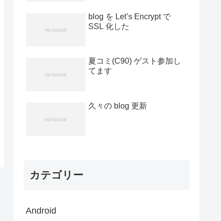
blog を Let’s Encrypt で
SSL 化した
夏コミ(C90) ゲスト参加し
てます
久々の blog 更新
カテゴリー
Android