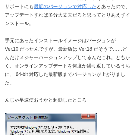
サポートにも
最近のバージョンで対応した
とあったので、
アップデートすれば多分大丈夫だろと思ってとりあえずイ
ンストール。
手元にあったインストールイメージはバージョンが
Ver.10 だったんですが、最新版は Ver.18 だそうで……ど
んだけメジャーバージョンアップしてるんだこれ。ともか
く、オンラインアップデートを何度か繰り返しているうち
に、 64-bit 対応した最新版までバージョンが上がりまし
た。
んじゃ早速使おうかと起動したところ