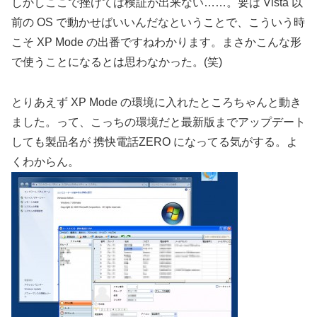
しかしここで挫けては検証が出来ない……。要は Vista 以
前の OS で動かせばいいんだなということで、こういう時
こそ XP Mode の出番ですねわかります。まさかこんな形
で使うことになるとは思わなかった。(笑)
とりあえず XP Mode の環境に入れたところちゃんと動き
ました。って、こっちの環境だと最新版までアップデート
しても製品名が 携快電話ZERO になってる気がする。よ
くわからん。