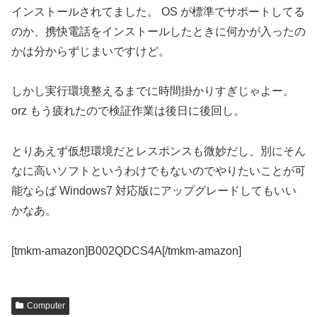
インストールされてました。 OS が標準でサポートしてる
のか、携快電話をインストールしたときに何かが入ったの
かは分からずじまいですけど。
しかし実行環境整えるまでに時間掛かりすぎじゃよー。
orz もう疲れたので検証作業は後日に後回し。
とりあえず仮想環境だとレスポンスも微妙だし、別にそん
なに高いソフトというわけでもないのでやりたいことが可
能ならば Windows7 対応版にアップグレードしてもいい
かなあ。
[tmkm-amazon]B002QDCS4A[/tmkm-amazon]
Computer