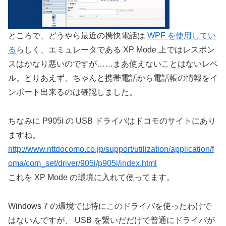
ところで、どうやら最近の携快電話は
WPF を使用してい
る
らしく、エミュレータである XP Mode 上ではレスポン
スはかなり悪いのですが……まあ使えないことはないレベ
ル。とりあえず、ちゃんと携帯電話から電話帳の情報をイ
ンポート出来るのは確認しました。
ちなみに P905i の USB ドライバはドコモのサイトにあり
ますね。
http://www.nttdocomo.co.jp/support/utilization/application/f
oma/com_set/driver/905i/p905i/index.html
これを XP Mode の環境に入れて使ってます。
Windows 7 の環境では特にこのドライバを使ったわけで
はないんですが、 USB を繋いだだけで普通にドライバが