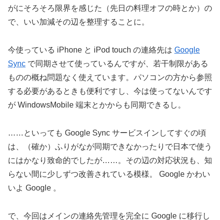
がにそろそろ限界を感じた（先日の料理オフの時とか）の
で、いい加減その辺を整理することに。
今使っている iPhone と iPod touch の連絡先は
Google
Sync
で同期させて使っているんですが、若干制限がある
ものの概ね問題なく使えています。パソコンの方から参照
する必要があるときも便利ですし、今は使ってないんです
が WindowsMobile 端末とかからも同期できるし。
……といっても Google Sync サービスインしてすぐの頃
は、（確か）ふりがなが同期できなかったりで日本で使う
にはかなり致命的でしたが……。その辺の対応状況も、知
らない間に少しずつ改善されている模様。 Google かわい
いよ Google 。
で、今回はメインの連絡先管理を完全に Google に移行し