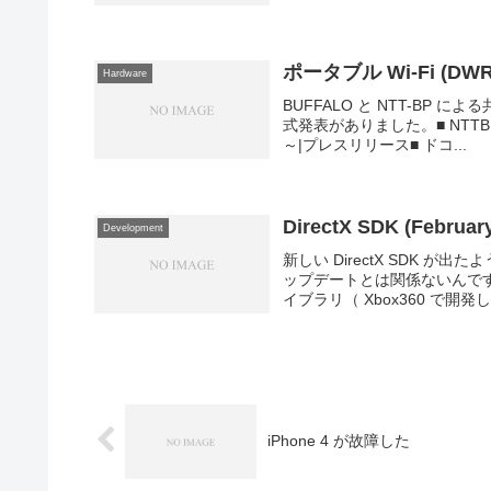
ポータブル Wi-Fi (DW
Hardware
BUFFALO と NTT-BP に
式発表がありました。■ NTT
～|プレスリリース■ ドコ...
DirectX SDK (Februar
Development
新しい DirectX SDK
ップデートとは関係ないんですが
イブラリ（ Xbox360 で開発し
iPhone 4 が故障した