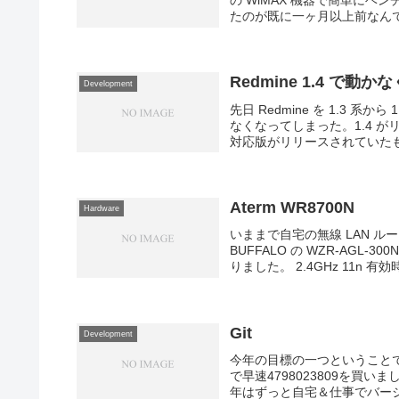
の WiMAX 機器で簡単に
たのが既に一ヶ月以上前なんですよ
Redmine 1.4 で動
Development
先日 Redmine を 1.3
なくなってしまった。1.4 が
対応版がリリースされていたもの
Aterm WR8700N
Hardware
いままで自宅の無線 LAN 
BUFFALO の WZR-AG
りました。 2.4GHz 11n 有効時 /
Git
Development
今年の目標の一つということ
で早速4798023809を
年はずっと自宅＆仕事でバージョ