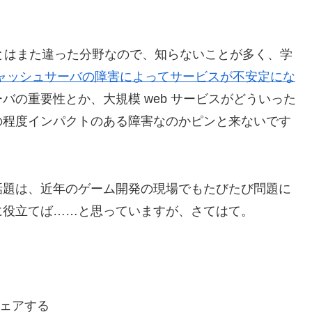
）とはまた違った分野なので、知らないことが多く、学
 がキャッシュサーバの障害によってサービスが不安定にな
バの重要性とか、大規模 web サービスがどういった
の程度インパクトのある障害なのかピンと来ないです
話題は、近年のゲーム開発の現場でもたびたび問題に
に役立てば……と思っていますが、さてはて。
ェアする