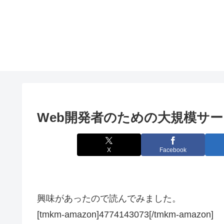
Web開発者のための大規模サ
X
Facebook
興味があったので読んでみました。
[tmkm-amazon]4774143073[/tmkm-amazon]