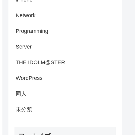
Network
Programming
Server
THE IDOLM@STER
WordPress
同人
未分類