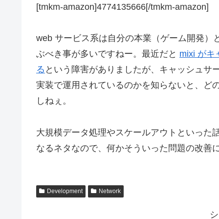
[tmkm-amazon]4774135666[/tmkm-amazon]
web サービス系は自分の本業（ゲーム開発
ぶべき事が多いですねー。最近だと
mixi
る
という障害がありましたが、キャッシュサー
実装で運用されているのかを知らないと、ど
しねぇ。
大規模データ処理やスケールアウトといった
なるネタなので、何かそういった問題の改善
Development
Network
シ