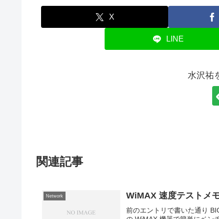
X
LINE
水沢祐
関連記事
WiMAX 速度テストメ
Network
前のエントリで書いた通り BIC