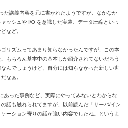
った講義内容を元に書かれたようですが、なかなか
ッシュや I/O を意識した実装、データ圧縮といっ
などなど。
ルゴリズムってあまり知らなかったんですが、この本
た。もちろん基本中の基本しか紹介されてないだろう
前なんでしょうけど、自分には知らなかった新しい世
うだなぁ。
際にあった事例など、実際にやってみないとわからな
の話も触れられてますが、以前読んだ「サーバ/イン
リケーション寄りの話が強い内容でしたね。というよ