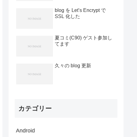
blog を Let’s Encrypt で
SSL 化した
夏コミ(C90) ゲスト参加し
てます
久々の blog 更新
カテゴリー
Android