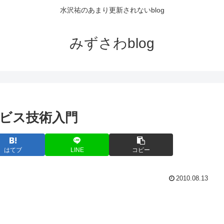
水沢祐のあまり更新されないblog
みずさわblog
ービス技術入門
はてブ
LINE
コピー
2010.08.13