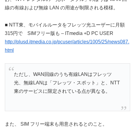
線の有線および無線 LAN の用途が制限される模様。
■ NTT東、モバイルルータをフレッツ光ユーザーに月額
315円で SIMフリー版も – ITmedia +D PC USER
http://plusd.itmedia.co.jp/pcuser/articles/1005/25/news087.
html
ただし、WAN回線のうち有線LANはフレッツ
光、無線LANは「フレッツ・スポット」と、NTT
東のサービスに限定されている点が異なる。
また、 SIM フリー端末も用意されるとのこと。