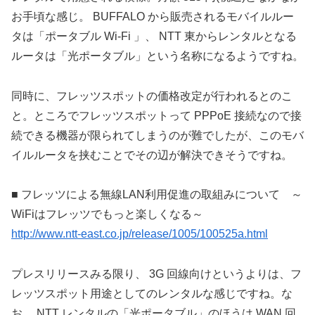
お手頃な感じ。 BUFFALO から販売されるモバイルルー
タは「ポータブル Wi-Fi 」、 NTT 東からレンタルとなる
ルータは「光ポータブル」という名称になるようですね。
同時に、フレッツスポットの価格改定が行われるとのこ
と。ところでフレッツスポットって PPPoE 接続なので接
続できる機器が限られてしまうのが難でしたが、このモバ
イルルータを挟むことでその辺が解決できそうですね。
■ フレッツによる無線LAN利用促進の取組みについて ～
WiFiはフレッツでもっと楽しくなる～
http://www.ntt-east.co.jp/release/1005/100525a.html
プレスリリースみる限り、 3G 回線向けというよりは、フ
レッツスポット用途としてのレンタルな感じですね。な
お、 NTT レンタルの「光ポータブル」のほうは WAN 回