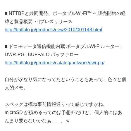
■ NTTBPと共同開発、ポータブルWi-Fi™～ 販売開始の経
緯と製品概要 ～|プレスリリース
http://buffalo.jp/products/new/2010/001148.html
■ ドコモデータ通信機能内蔵 ポータブルWi-Fiルーター :
DWR-PG | BUFFALO バッファロー
http://buffalo.jp/products/catalog/network/dwr-pg/
自分がかなり気になってたということもあって、色々と個
人的メモ。
スペックは概ね事前情報通りって感じですかね。
microSD が積めるってのは予想外だけど、個人的にはあ
んまり要らないかなぁ……。ｗ