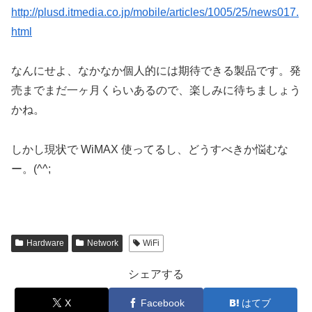
http://plusd.itmedia.co.jp/mobile/articles/1005/25/news017.
html
なんにせよ、なかなか個人的には期待できる製品です。発
売までまだ一ヶ月くらいあるので、楽しみに待ちましょう
かね。
しかし現状で WiMAX 使ってるし、どうすべきか悩むな
ー。(^^;
Hardware
Network
WiFi
シェアする
X
Facebook
はてブ