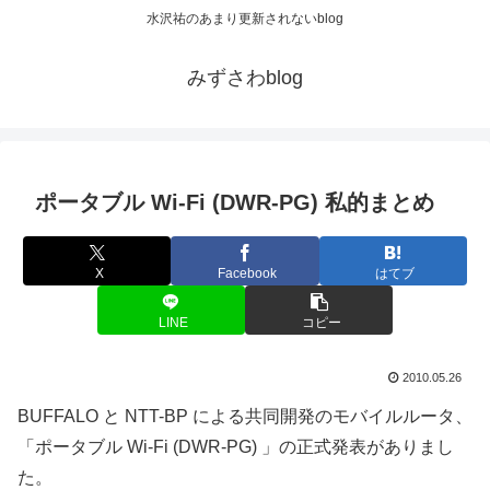
水沢祐のあまり更新されないblog
みずさわblog
ポータブル Wi-Fi (DWR-PG) 私的まとめ
X
Facebook
はてブ
LINE
コピー
2010.05.26
BUFFALO と NTT-BP による共同開発のモバイルルータ、
「ポータブル Wi-Fi (DWR-PG) 」の正式発表がありまし
た。