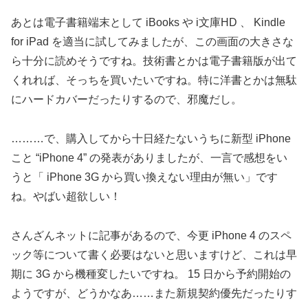
あとは電子書籍端末として iBooks や i文庫HD 、 Kindle
for iPad を適当に試してみましたが、この画面の大きさな
ら十分に読めそうですね。技術書とかは電子書籍版が出て
くれれば、そっちを買いたいですね。特に洋書とかは無駄
にハードカバーだったりするので、邪魔だし。
………で、購入してから十日経たないうちに新型 iPhone
こと “iPhone 4” の発表がありましたが、一言で感想をい
うと「 iPhone 3G から買い換えない理由が無い」です
ね。やばい超欲しい！
さんざんネットに記事があるので、今更 iPhone 4 のスペ
ック等について書く必要はないと思いますけど、これは早
期に 3G から機種変したいですね。 15 日から予約開始の
ようですが、どうかなあ……また新規契約優先だったりす