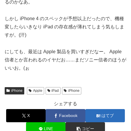
るのかなあ。
しかし iPhone 4 のスペックが予想以上だったので、機種
変したらいきなり iPad の存在感が薄れてしまう気もしま
すが。(汗)
にしても、最近は Apple 製品を買いすぎだなー。 Apple
信者とか言われるのイヤだお……まだソニー信者のほうが
いいお。(ぉ
iPhone
Apple
iPad
iPhone
シェアする
X
Facebook
はてブ
LINE
コピー