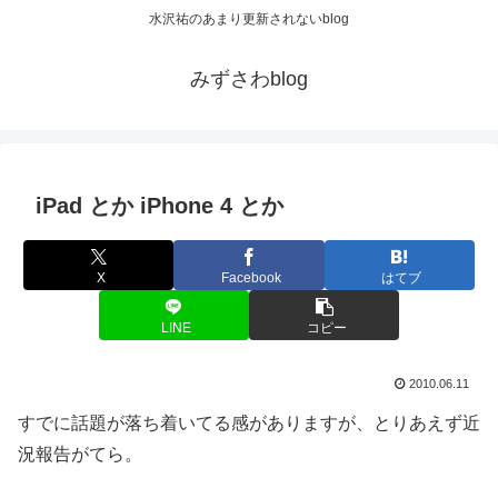
水沢祐のあまり更新されないblog
みずさわblog
iPad とか iPhone 4 とか
X
Facebook
はてブ
LINE
コピー
2010.06.11
すでに話題が落ち着いてる感がありますが、とりあえず近
況報告がてら。