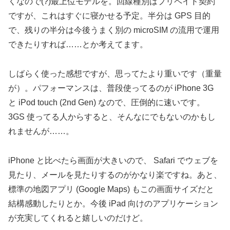
くなので(?)最上位モデルを。回線種別はプリペイド契約
ですが、これはすぐに寝かせる予定。半分は GPS 目的
で、残りの半分は今後うまく別の microSIM の流用で運用
できたりすれば……とか考えてます。
しばらく使った感想ですが、思ってたより重いです（重量
が）。パフォーマンスは、普段使ってるのが iPhone 3G
と iPod touch (2nd Gen) なので、圧倒的に速いです。
3GS 使ってる人からすると、そんなにでもないのかもし
れませんが……。
iPhone と比べたら画面が大きいので、 Safari でウェブを
見たり、メールを見たりするのがかなり楽ですね。あと、
標準の地図アプリ (Google Maps) もこの画面サイズだと
結構感動したりとか。今後 iPad 向けのアプリケーション
が充実してくれると嬉しいのだけど。