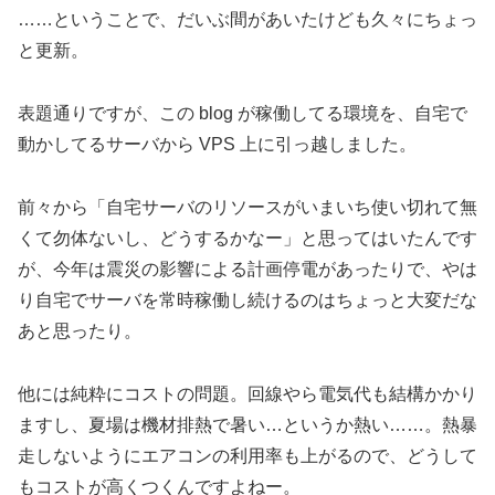
……ということで、だいぶ間があいたけども久々にちょっ
と更新。
表題通りですが、この blog が稼働してる環境を、自宅で
動かしてるサーバから VPS 上に引っ越しました。
前々から「自宅サーバのリソースがいまいち使い切れて無
くて勿体ないし、どうするかなー」と思ってはいたんです
が、今年は震災の影響による計画停電があったりで、やは
り自宅でサーバを常時稼働し続けるのはちょっと大変だな
あと思ったり。
他には純粋にコストの問題。回線やら電気代も結構かかり
ますし、夏場は機材排熱で暑い…というか熱い……。熱暴
走しないようにエアコンの利用率も上がるので、どうして
もコストが高くつくんですよねー。