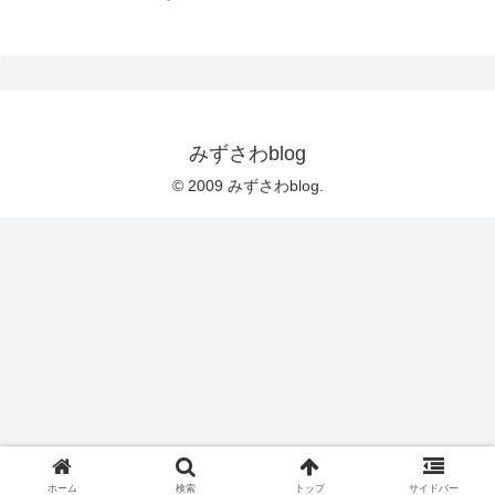
みずさわblog
© 2009 みずさわblog.
ホーム
検索
トップ
サイドバー