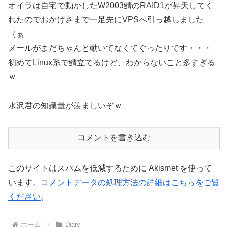
オイラは自宅で動かしたW2003鯖のRAID1が昇天してく
れたのでおかげさまで一足先にVPSへ引っ越しました
（ぁ
メールがまだちゃんと動いてなくてぐったりです・・・
初めてLinux系で鯖立てるけど、わからないこと多すぎる
ｗ
水沢君の知識量が羨ましいぞｗ
コメントを書き込む
このサイトはスパムを低減するために Akismet を使って
います。
コメントデータの処理方法の詳細はこちらをご覧
ください
。
ホーム
Diary