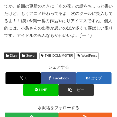
てか、前回の更新のときに「あの花」の話をちょっと書い
たけど、もうアニメ終わってるよ！次のクールに突入して
るよ！！(笑) 今期一番の作品やはりアイマスですね。個人
的には、小鳥さんの出番が思いのほか多くて喜ばしい限り
です。アイドルのみんなもかわいいよ。(´ー｀)
Diary
Server
THE IDOLM@STER
WordPress
シェアする
X
Facebook
はてブ
LINE
コピー
水沢祐をフォローする