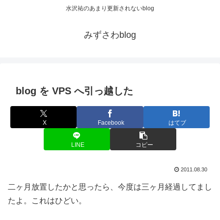
水沢祐のあまり更新されないblog
みずさわblog
blog を VPS へ引っ越した
X
Facebook
はてブ
LINE
コピー
2011.08.30
二ヶ月放置したかと思ったら、今度は三ヶ月経過してまし
たよ。これはひどい。