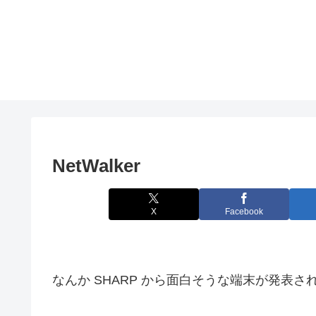
NetWalker
X
Facebook
なんか SHARP から面白そうな端末が発表さ