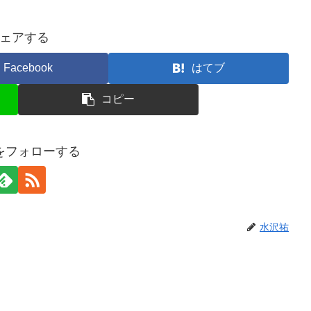
ェアする
Facebook
はてブ
コピー
をフォローする
水沢祐