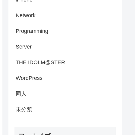
Network
Programming
Server
THE IDOLM@STER
WordPress
同人
未分類