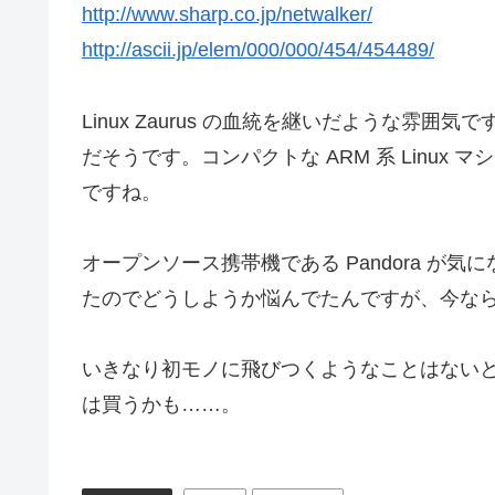
http://www.sharp.co.jp/netwalker/
http://ascii.jp/elem/000/000/454/454489/
Linux Zaurus の血統を継いだような雰囲気ですね。 
だそうです。コンパクトな ARM 系 Linu
ですね。
オープンソース携帯機である Pandora 
たのでどうしようか悩んでたんですが、今なら Ne
いきなり初モノに飛びつくようなことはない
は買うかも……。