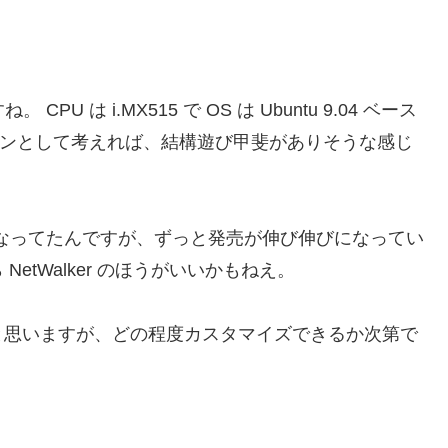
CPU は i.MX515 で OS は Ubuntu 9.04 ベース
x マシンとして考えれば、結構遊び甲斐がありそうな感じ
が気になってたんですが、ずっと発売が伸び伸びになってい
tWalker のほうがいいかもねえ。
と思いますが、どの程度カスタマイズできるか次第で