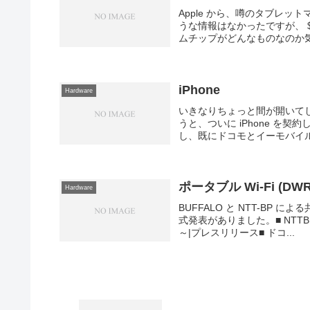
Apple から、噂のタブレ
うな情報はなかったですが、 $
ムチップがどんなものなのか気
iPhone
Hardware
いきなりちょっと間が開いてし
うと、ついに iPhone を契
し、既にドコモとイーモバイル
ポータブル Wi-Fi (DW
Hardware
BUFFALO と NTT-BP に
式発表がありました。■ NTT
～|プレスリリース■ ドコ...