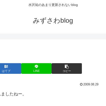
水沢祐のあまり更新されないblog
みずさわblog
はてブ
LINE
コピー
2009.08.29
れましたねー。