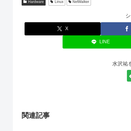
Hardware
Linux
NetWalker
シ
X
LINE
水沢祐
関連記事