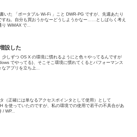
書いた 「ポータブル Wi-Fi 」こと DWR-PG ですが、先週あたり
ですね。自分も買おうかなーどうしようかなー……としばらく考え
WiMAX で...
モリ増設した
から、少しずつ OS X の環境に慣れるようにと色々やってるんですが
ndows でやってる)、そこそこ環境に慣れてくるとパフォーマンス
なアプリを立ち上...
ルータ（正確には単なるアクセスポインタとして使用）として
L-300NH を使っていたのですが、私の環境での使用で若干の不具合があ
 WP...