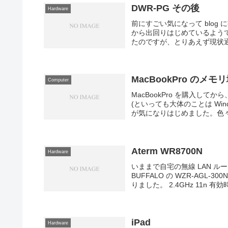
DWR-PG その後
Hardware
前にすごい気になって blog に
から出回りはじめているよう
たのですが、とりあえず現状通り 
MacBookPro のメ
Computer
MacBookPro を購入して
(といっても大体のことは Wi
が気になりはじめました。色々
Aterm WR8700N
Hardware
いままで自宅の無線 LAN 
BUFFALO の WZR-AG
りました。 2.4GHz 11n 有効時 /
iPad
Hardware