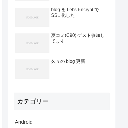
blog を Let’s Encrypt で
SSL 化した
夏コミ(C90) ゲスト参加し
てます
久々の blog 更新
カテゴリー
Android